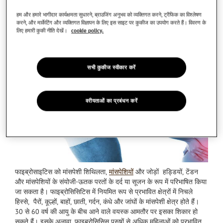
हम और हमारे भागीदार कार्यक्षमता सुधारने, ब्राउजिंग अनुभव को व्यक्तिगत करने, ट्रैफिक का विश्लेषण
करने, और मार्केटिंग और व्यक्तिगत विज्ञापन के लिए इस साइट पर कुकीज का उपयोग करते हैं। विवरण के
लिए हमारी कुकी नीति देखें।
cookie policy.
सभी कुकीज स्वीकार करें
वरीयताओं का प्रबंधन करें
फाइब्रोसाइटिस को मांसपेशी शिथिलता,
मांसपेशियों
और जोड़ों हड्डियों, टेंडन
और मांसपेशियों के संयोजी-ऊतक परतों के दर्द या सूजन के रूप में परिभाषित किया
जा सकता है। फाइब्रोसिसिटिस में नियमित रूप से प्रभावित क्षेत्रों में निचले
हिस्से, पैरों, कूल्हों, बाहों, छाती, गर्दन, कंधे और जांघों के मांसपेशी क्षेत्र होते हैं।
30 से 60 वर्ष की आयु के बीच आने वाले वयस्क आमतौर पर इसका शिकार हो
सकते हैं। इसके अलावा, फाइब्रोसिसिस पुरुषों से अधिक महिलाओं को प्रभावित